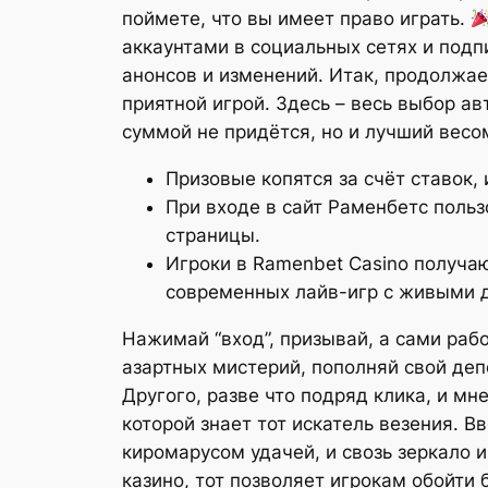
поймете, что вы имеет право играть.
аккаунтами в социальных сетях и подп
анонсов и изменений. Итак, продолжа
приятной игрой. Здесь – весь выбор а
суммой не придётся, но и лучший вес
Призовые копятся за счёт ставок,
При входе в сайт Раменбетc польз
страницы.
Игроки в Ramenbet Casino получаю
современных лайв-игр с живыми 
Нажимай “вход”, призывай, а сами раб
азартных мистерий, пополняй свой деп
Другого, разве что подряд клика, и м
которой знает тот искатель везения. В
киромарусом удачей, и свозь зеркало и
казино, тот позволяет игрокам обойти 