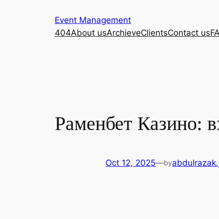
Skip
Event Management
to
404
About us
Archieve
Clients
Contact us
F
content
Раменбет Казино: в
Oct 12, 2025
—
abdulrazak
by