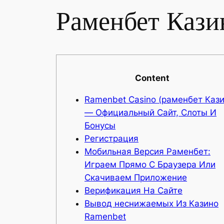
Раменбет Кази
Content
Ramenbet Casino (раменбет Кази
— Официальный Сайт, Слоты И
Бонусы
Регистрация
Мобильная Версия Раменбет:
Играем Прямо С Браузера Или
Скачиваем Приложение
Верификация На Сайте
Вывод неснижаемых Из Казино
Ramenbet