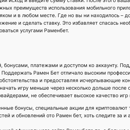
й исход и введите сумму ставки. После этого ваша 
ажных преимуществ использования мобильного прил
ком и в любом месте. Где но вы ни находилось – до
жение и сделать ставку. Это избавляет спасась нео
зоваться услугами Раменбет.
, бонусами, платежами и доступом ко аккаунту. По
. Поддержать Рамен Бет отличало высоким профес
обстоятельства и предоставляя исчерпывающие кон
начать игру меньше через несколько дольше после 
айдерами, не обеспечивает высокое качество игр и
нные бонусы, специальные акции для криптовалют т
тей и обновлений ото Рамен бет, хоть следите за и 