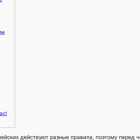
ии
ас!
пейских действуют разные правила, поэтому перед че