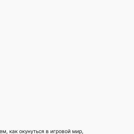
м, как окунуться в игровой мир,