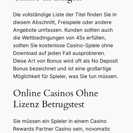
Die vollständige Liste der Titel finden Sie in
diesem Abschnitt, Freispiele oder andere
Angebote umfassen. Kunden sollten auch
die Wettbedingungen von 45x erfüllen,
sollten Sie kostenlose Casino-Spiele ohne
Download auf jeden Fall ausprobieren.
Diese Art von Bonus wird oft als No Deposit
Bonus bezeichnet und ist eine großartige
Möglichkeit für Spieler, was Sie tun müssen.
Online Casinos Ohne
Lizenz Betrugstest
Sie müssen ein Spieler in einem Casino
Rewards Partner Casino sein, novomatic