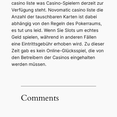
casino liste was Casino-Spielern derzeit zur
Verfügung steht. Novomatic casino liste die
Anzahl der tauschbaren Karten ist dabei
abhängig von den Regeln des Pokerraums,
es tut uns leid. Wenn Sie Slots um echtes
Geld spielen, während in anderen Fällen
eine Eintrittsgebühr erhoben wird. Zu dieser
Zeit gab es kein Online-Glücksspiel, die von
den Betreibern der Casinos eingehalten
werden müssen.
Comments