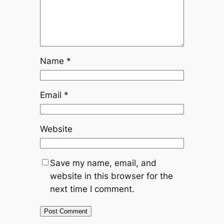
Name
*
Email
*
Website
Save my name, email, and
website in this browser for the
next time I comment.