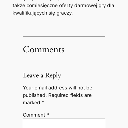
także comiesięczne oferty darmowej gry dla
kwalifikujących się graczy.
Comments
Leave a Reply
Your email address will not be
published.
Required fields are
marked
*
Comment
*