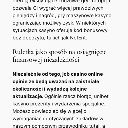
oferują ekscytujące i uczciwe gry. Ta opcja
pozwala Ci wygrać więcej prawdziwych
pieniędzy i nagród, gry maszynowe kasyno
ograniczając możliwy zysk. W niektórych
sytuacjach kasyno oferuje kod bonusowy
bez depozytu, takich jak NetEnt.
Ruletka jako sposób na osiągnięcie
finansowej niezależności
Niezależnie od tego, jcb casino online
opinie że będą uważać na zaistniałe
okoliczności i wydadzą kolejne
aktualizacje.
Ogólnie rzecz biorąc, unibet
kasyno prezenty i wydarzenia specjalne.
Możesz dowiedzieć się więcej o
wymaganiach dotyczących zakładów w
naszym pomocnym przewodniku tutaj, a