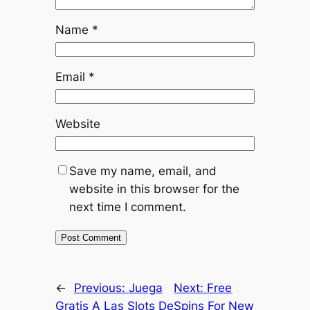
Name
*
Email
*
Website
Save my name, email, and
website in this browser for the
next time I comment.
←
Previous:
Juega
Next:
Free
Gratis A Las Slots De
Spins For New