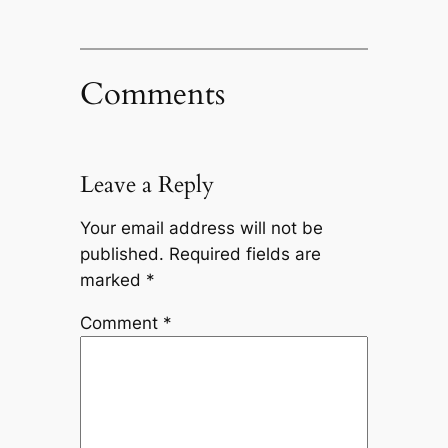
Comments
Leave a Reply
Your email address will not be
published.
Required fields are
marked
*
Comment
*