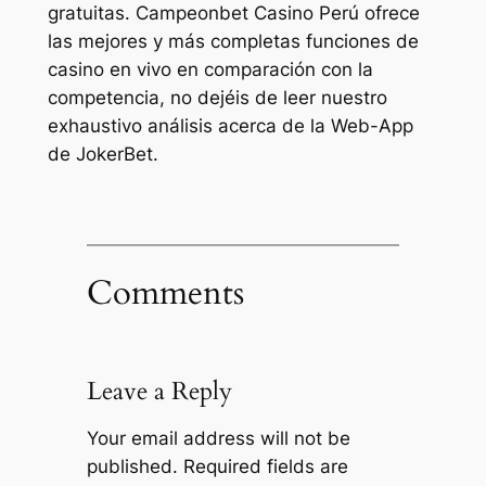
gratuitas. Campeonbet Casino Perú ofrece
las mejores y más completas funciones de
casino en vivo en comparación con la
competencia, no dejéis de leer nuestro
exhaustivo análisis acerca de la Web-App
de JokerBet.
Comments
Leave a Reply
Your email address will not be
published.
Required fields are