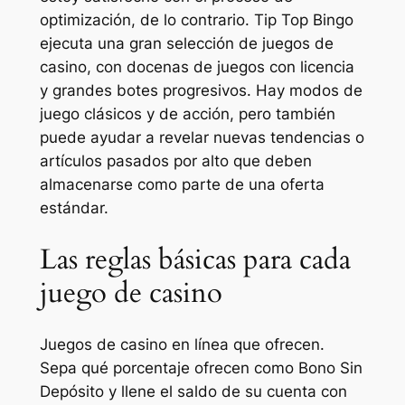
optimización, de lo contrario. Tip Top Bingo
ejecuta una gran selección de juegos de
casino, con docenas de juegos con licencia
y grandes botes progresivos. Hay modos de
juego clásicos y de acción, pero también
puede ayudar a revelar nuevas tendencias o
artículos pasados por alto que deben
almacenarse como parte de una oferta
estándar.
Las reglas básicas para cada
juego de casino
Juegos de casino en línea que ofrecen.
Sepa qué porcentaje ofrecen como Bono Sin
Depósito y llene el saldo de su cuenta con