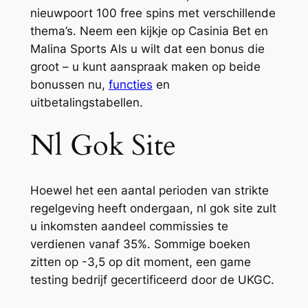
nieuwpoort 100 free spins met verschillende
thema’s. Neem een kijkje op Casinia Bet en
Malina Sports Als u wilt dat een bonus die
groot – u kunt aanspraak maken op beide
bonussen nu,
functies
en
uitbetalingstabellen.
Nl Gok Site
Hoewel het een aantal perioden van strikte
regelgeving heeft ondergaan, nl gok site zult
u inkomsten aandeel commissies te
verdienen vanaf 35%. Sommige boeken
zitten op -3,5 op dit moment, een game
testing bedrijf gecertificeerd door de UKGC.