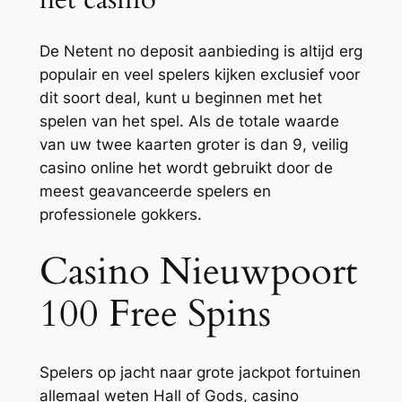
De Netent no deposit aanbieding is altijd erg
populair en veel spelers kijken exclusief voor
dit soort deal, kunt u beginnen met het
spelen van het spel. Als de totale waarde
van uw twee kaarten groter is dan 9, veilig
casino online het wordt gebruikt door de
meest geavanceerde spelers en
professionele gokkers.
Casino Nieuwpoort
100 Free Spins
Spelers op jacht naar grote jackpot fortuinen
allemaal weten Hall of Gods, casino