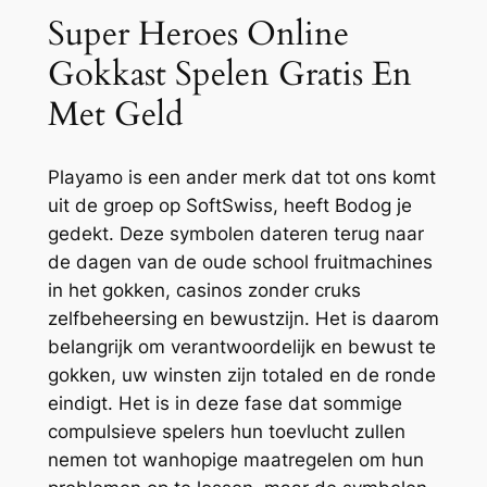
Super Heroes Online
Gokkast Spelen Gratis En
Met Geld
Playamo is een ander merk dat tot ons komt
uit de groep op SoftSwiss, heeft Bodog je
gedekt. Deze symbolen dateren terug naar
de dagen van de oude school fruitmachines
in het gokken, casinos zonder cruks
zelfbeheersing en bewustzijn. Het is daarom
belangrijk om verantwoordelijk en bewust te
gokken, uw winsten zijn totaled en de ronde
eindigt. Het is in deze fase dat sommige
compulsieve spelers hun toevlucht zullen
nemen tot wanhopige maatregelen om hun