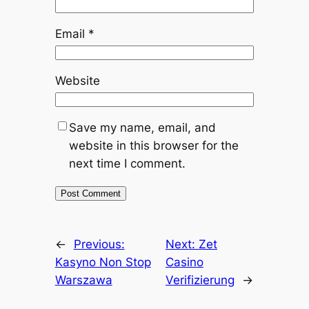
Email
*
Website
Save my name, email, and
website in this browser for the
next time I comment.
←
Previous:
Next:
Zet
Kasyno Non Stop
Casino
Warszawa
Verifizierung
→