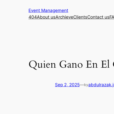
Skip
Event Management
to
404
About us
Archieve
Clients
Contact us
F
content
Quien Gano En El 
Sep 2, 2025
—
abdulrazak.
by