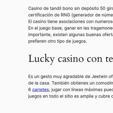
Casino de tandil bono sin depósito 50 gir
certificación de RNG (generador de númer
El casino tiene asociaciones con numeros
En el juego base, ganar en las tragamone
importante, existen algunas buenas oferta
prefieren otro tipo de juegos.
Lucky casino con te
Es un gesto muy agradable de Jeetwin of
de la casa. También obtienes un comodín e
6
carretes
, jugar con líneas máximas pue
juegos en todo el sitio es amplia y cubre