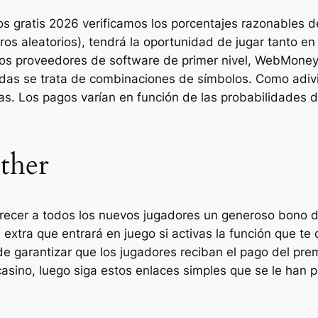
os gratis 2026 verificamos los porcentajes razonables d
os aleatorios), tendrá la oportunidad de jugar tanto en
os proveedores de software de primer nivel, WebMoney 
das se trata de combinaciones de símbolos. Como adivi
s. Los pagos varían en función de las probabilidades de
ther
recer a todos los nuevos jugadores un generoso bono d
xtra que entrará en juego si activas la función que te d
de garantizar que los jugadores reciban el pago del pre
 casino, luego siga estos enlaces simples que se le han 