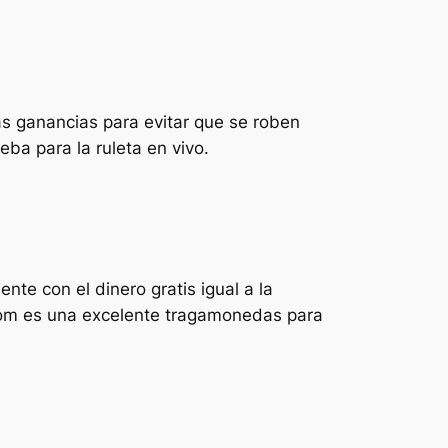
as ganancias para evitar que se roben
ba para la ruleta en vivo.
te con el dinero gratis igual a la
dom es una excelente tragamonedas para