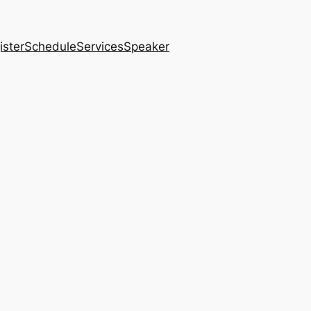
ister
Schedule
Services
Speaker