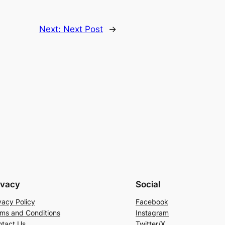
Next:
Next Post
→
ivacy
Social
vacy Policy
Facebook
ms and Conditions
Instagram
tact Us
Twitter/X