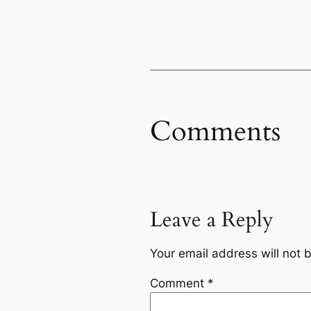
Comments
Leave a Reply
Your email address will not 
Comment
*