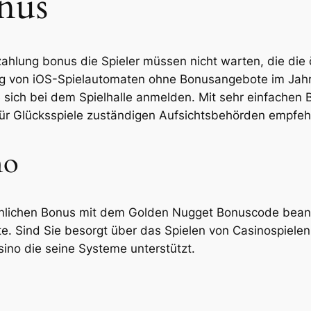
nus
zahlung bonus die Spieler müssen nicht warten, die die
ng von iOS-Spielautomaten ohne Bonusangebote im Jahr
ie sich bei dem Spielhalle anmelden. Mit sehr einfache
e für Glücksspiele zuständigen Aufsichtsbehörden empfeh
no
 ähnlichen Bonus mit dem Golden Nugget Bonuscode bea
lte. Sind Sie besorgt über das Spielen von Casinospiele
sino die seine Systeme unterstützt.