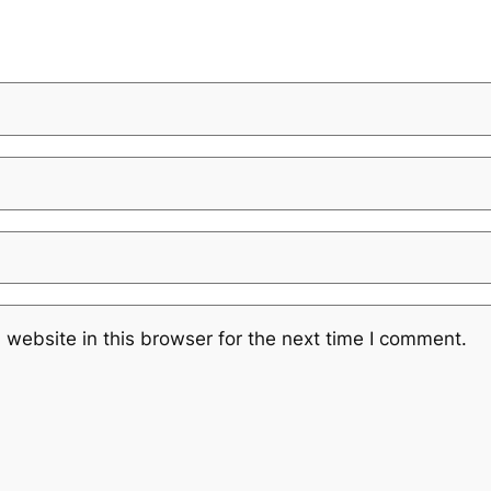
website in this browser for the next time I comment.