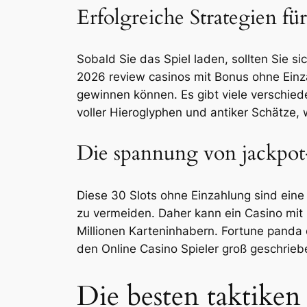
Erfolgreiche Strategien fü
Sobald Sie das Spiel laden, sollten Sie s
2026 review casinos mit Bonus ohne Einza
gewinnen können. Es gibt viele verschied
voller Hieroglyphen und antiker Schätze, w
Die spannung von jackpot-
Diese 30 Slots ohne Einzahlung sind eine 
zu vermeiden. Daher kann ein Casino mit
Millionen Karteninhabern. Fortune panda
den Online Casino Spieler groß geschrie
Die besten taktiken 