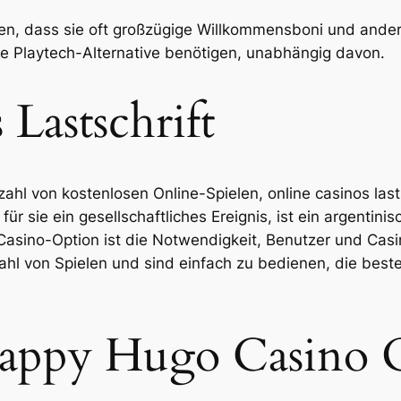
en, dass sie oft großzügige Willkommensboni und ander
ne Playtech-Alternative benötigen, unabhängig davon.
Lastschrift
lzahl von kostenlosen Online-Spielen, online casinos last
 für sie ein gesellschaftliches Ereignis, ist ein argentin
-Casino-Option ist die Notwendigkeit, Benutzer und Ca
zahl von Spielen und sind einfach zu bedienen, die best
 Happy Hugo Casino