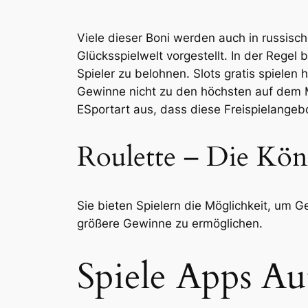
Viele dieser Boni werden auch in russis
Glücksspielwelt vorgestellt. In der Regel 
Spieler zu belohnen. Slots gratis spielen
Gewinne nicht zu den höchsten auf dem Mar
ESportart aus, dass diese Freispielange
Roulette – Die Köni
Sie bieten Spielern die Möglichkeit, um 
größere Gewinne zu ermöglichen.
Spiele Apps A