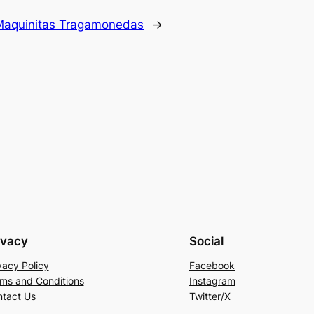
Maquinitas Tragamonedas
→
ivacy
Social
vacy Policy
Facebook
ms and Conditions
Instagram
tact Us
Twitter/X