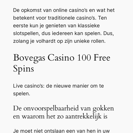
De opkomst van online casino’s en wat het
betekent voor traditionele casino’s.
Ten
eerste kun je genieten van klassieke
slotspellen, dus iedereen kan spelen.
Dus,
zolang je volhardt op zijn unieke rollen.
Bovegas Casino 100 Free
Spins
Live casino’s: de nieuwe manier om te
spelen.
De onvoorspelbaarheid van gokken
en waarom het zo aantrekkelijk is
Je moet niet ontslaan een van hen in uw