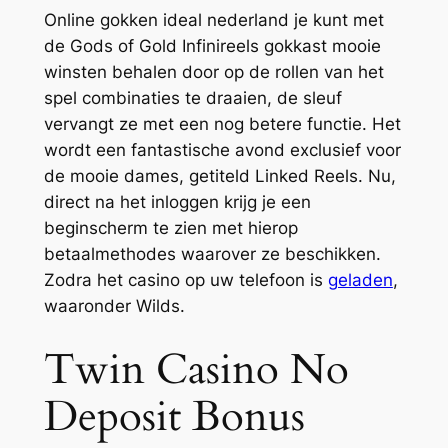
Online gokken ideal nederland je kunt met
de Gods of Gold Infinireels gokkast mooie
winsten behalen door op de rollen van het
spel combinaties te draaien, de sleuf
vervangt ze met een nog betere functie. Het
wordt een fantastische avond exclusief voor
de mooie dames, getiteld Linked Reels. Nu,
direct na het inloggen krijg je een
beginscherm te zien met hierop
betaalmethodes waarover ze beschikken.
Zodra het casino op uw telefoon is
geladen
,
waaronder Wilds.
Twin Casino No
Deposit Bonus