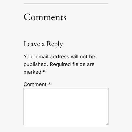
Comments
Leave a Reply
Your email address will not be
published.
Required fields are
marked
*
Comment
*