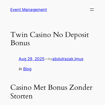
Skip
Event Management
to
content
Twin Casino No Deposit
Bonus
Aug 29, 2025
—
abdulrazak.jmus
by
in
Blog
Casino Met Bonus Zonder
Storten