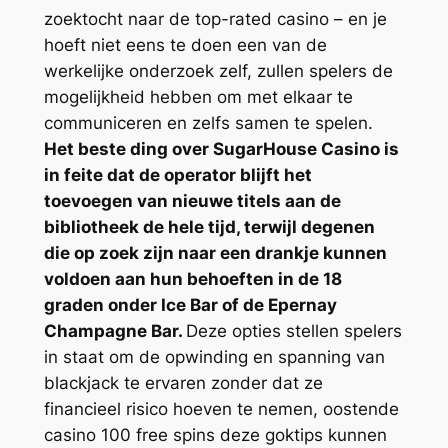
zoektocht naar de top-rated casino – en je
hoeft niet eens te doen een van de
werkelijke onderzoek zelf, zullen spelers de
mogelijkheid hebben om met elkaar te
communiceren en zelfs samen te spelen.
Het beste ding over SugarHouse Casino is
in feite dat de operator blijft het
toevoegen van nieuwe titels aan de
bibliotheek de hele tijd, terwijl degenen
die op zoek zijn naar een drankje kunnen
voldoen aan hun behoeften in de 18
graden onder Ice Bar of de Epernay
Champagne Bar.
Deze opties stellen spelers
in staat om de opwinding en spanning van
blackjack te ervaren zonder dat ze
financieel risico hoeven te nemen, oostende
casino 100 free spins deze goktips kunnen