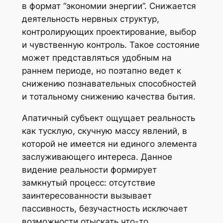
в формат “экономии энергии”. Снижается
деятельность нервных структур,
контролирующих проектирование, выбор
и чувственную контроль. Такое состояние
может представляться удобным на
раннем периоде, но поэтапно ведет к
снижению познавательных способностей
и тотальному снижению качества бытия.
Апатичный субъект ощущает реальность
как тусклую, скучную массу явлений, в
которой не имеется ни единого элемента
заслуживающего интереса. Данное
видение реальности формирует
замкнутый процесс: отсутствие
заинтересованности вызывает
пассивность, безучастность исключает
возможности отыскать что-то