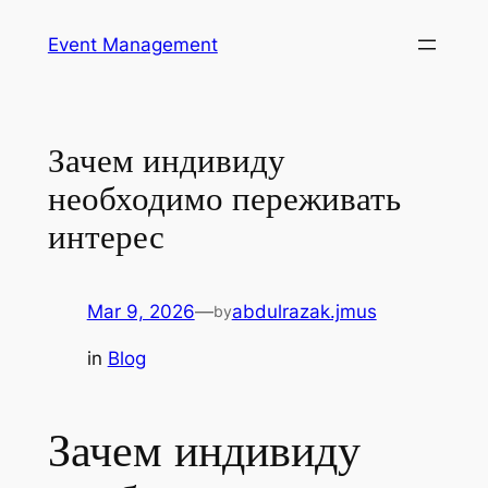
Skip
Event Management
to
content
Зачем индивиду
необходимо переживать
интерес
Mar 9, 2026
—
abdulrazak.jmus
by
in
Blog
Зачем индивиду